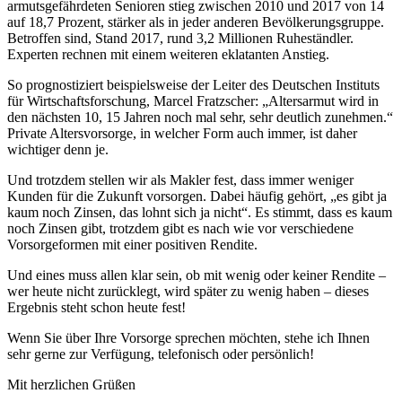
armutsgefährdeten Senioren stieg zwischen 2010 und 2017 von 14
auf 18,7 Prozent, stärker als in jeder anderen Bevölkerungsgruppe.
Betroffen sind, Stand 2017, rund 3,2 Millionen Ruheständler.
Experten rechnen mit einem weiteren eklatanten Anstieg.
So prognostiziert beispielsweise der Leiter des Deutschen Instituts
für Wirtschaftsforschung, Marcel Fratzscher: „Altersarmut wird in
den nächsten 10, 15 Jahren noch mal sehr, sehr deutlich zunehmen.“
Private Altersvorsorge, in welcher Form auch immer, ist daher
wichtiger denn je.
Und trotzdem stellen wir als Makler fest, dass immer weniger
Kunden für die Zukunft vorsorgen. Dabei häufig gehört, „es gibt ja
kaum noch Zinsen, das lohnt sich ja nicht“. Es stimmt, dass es kaum
noch Zinsen gibt, trotzdem gibt es nach wie vor verschiedene
Vorsorgeformen mit einer positiven Rendite.
Und eines muss allen klar sein, ob mit wenig oder keiner Rendite –
wer heute nicht zurücklegt, wird später zu wenig haben – dieses
Ergebnis steht schon heute fest!
Wenn Sie über Ihre Vorsorge sprechen möchten, stehe ich Ihnen
sehr gerne zur Verfügung, telefonisch oder persönlich!
Mit herzlichen Grüßen