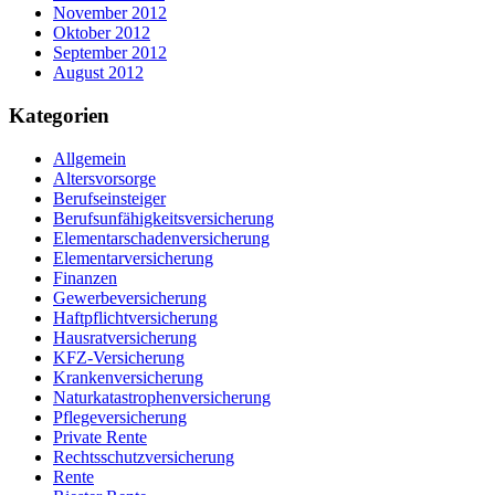
November 2012
Oktober 2012
September 2012
August 2012
Kategorien
Allgemein
Altersvorsorge
Berufseinsteiger
Berufsunfähigkeitsversicherung
Elementarschadenversicherung
Elementarversicherung
Finanzen
Gewerbeversicherung
Haftpflichtversicherung
Hausratversicherung
KFZ-Versicherung
Krankenversicherung
Naturkatastrophenversicherung
Pflegeversicherung
Private Rente
Rechtsschutzversicherung
Rente