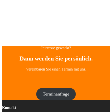
Interesse geweckt?
Dann werden Sie persönlich.
Vereinbaren Sie einen Termin mit uns.
Terminanfrage
Kontakt