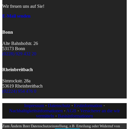
Wir freuen uns auf Sie!
E-Mail senden
Bonn
Alte Bahnhofstr. 26
53173 Bonn
(0228) 929 432 20
Rheinbreitbach
Simrockstr. 28a
53619 Rheinbreitbach
(02224) 954 476 0
Impressum
·
Datenschutz
·
Erstinformation
·
Nachhaltigkeitsinformationen
·
AGB
·
Versicherer an die wir
vermitteln
·
Basisinformationen
Zum Ändern Ihrer Datenschutzeinstellung, z.B. Erteilung oder Widerruf von