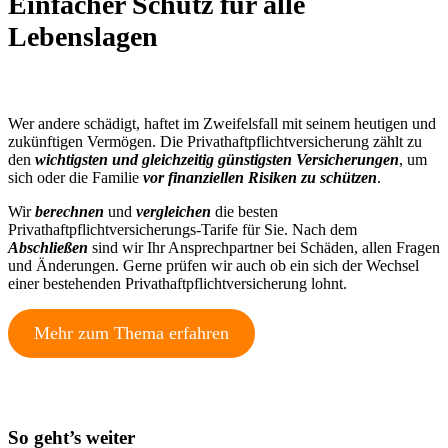
Einfacher
Schutz
für alle
Lebenslagen
Wer andere schä­digt, haftet im Zweifelsfall mit seinem heutigen und
zukünftigen Vermögen. Die Privathaftpflichtversicherung zählt zu
den
wichtigsten und gleichzeitig günstigsten Versicherungen
, um
sich oder die Familie
vor finanziellen Risiken zu schützen
.
Wir
berechnen
und
vergleichen
die besten
Privathaftpflichtversicherungs-Tarife für Sie. Nach dem
Abschließen
sind wir Ihr Ansprechpartner bei Schäden, allen Fragen
und Änderungen. Gerne prüfen wir auch ob ein sich der Wechsel
einer bestehenden Privathaftpflichtversicherung lohnt.
Mehr zum Thema erfahren
So geht’s weiter