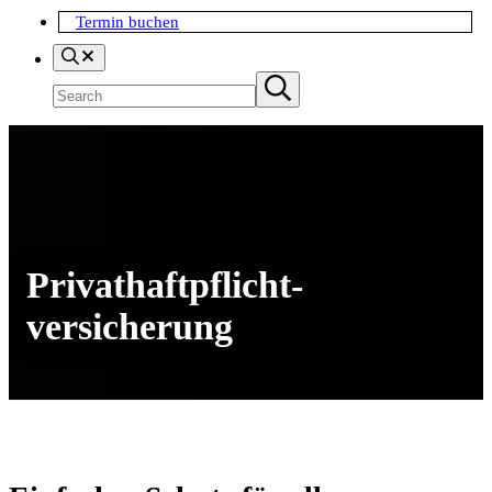
Termin buchen
Search
Suchen
Submit
search
Privathaftpflicht­
versicherung