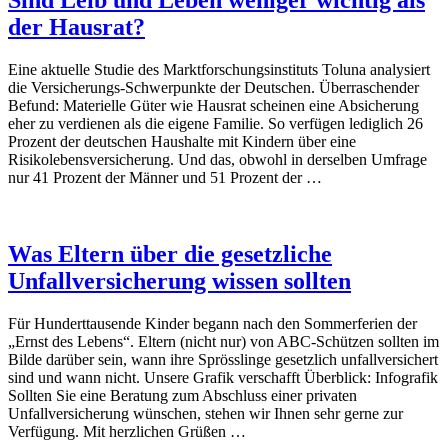
Sind Leib und Leben weniger wichtig als
der Hausrat?
Eine aktuelle Studie des Marktforschungsinstituts Toluna analysiert
die Versicherungs-Schwerpunkte der Deutschen. Überraschender
Befund: Materielle Güter wie Hausrat scheinen eine Absicherung
eher zu verdienen als die eigene Familie. So verfügen lediglich 26
Prozent der deutschen Haushalte mit Kindern über eine
Risikolebensversicherung. Und das, obwohl in derselben Umfrage
nur 41 Prozent der Männer und 51 Prozent der …
Was Eltern über die gesetzliche
Unfallversicherung wissen sollten
Für Hunderttausende Kinder begann nach den Sommerferien der
„Ernst des Lebens“. Eltern (nicht nur) von ABC-Schützen sollten im
Bilde darüber sein, wann ihre Sprösslinge gesetzlich unfallversichert
sind und wann nicht. Unsere Grafik verschafft Überblick: Infografik
Sollten Sie eine Beratung zum Abschluss einer privaten
Unfallversicherung wünschen, stehen wir Ihnen sehr gerne zur
Verfügung. Mit herzlichen Grüßen …