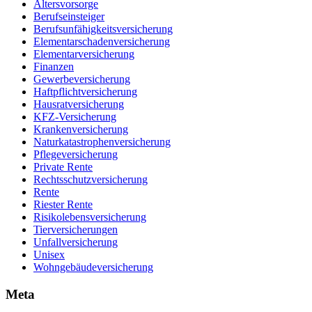
Altersvorsorge
Berufseinsteiger
Berufsunfähigkeitsversicherung
Elementarschadenversicherung
Elementarversicherung
Finanzen
Gewerbeversicherung
Haftpflichtversicherung
Hausratversicherung
KFZ-Versicherung
Krankenversicherung
Naturkatastrophenversicherung
Pflegeversicherung
Private Rente
Rechtsschutzversicherung
Rente
Riester Rente
Risikolebensversicherung
Tierversicherungen
Unfallversicherung
Unisex
Wohngebäudeversicherung
Meta