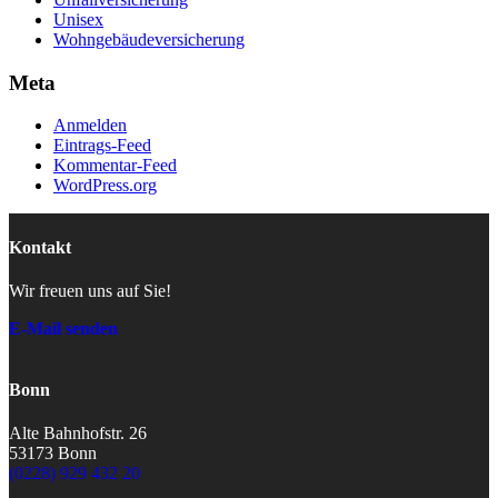
Unisex
Wohngebäudeversicherung
Meta
Anmelden
Eintrags-Feed
Kommentar-Feed
WordPress.org
Kontakt
Wir freuen uns auf Sie!
E-Mail senden
Bonn
Alte Bahnhofstr. 26
53173 Bonn
(0228) 929 432 20