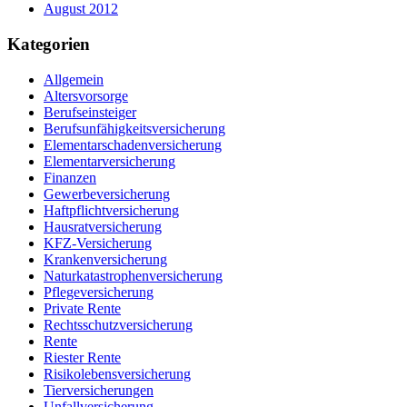
August 2012
Kategorien
Allgemein
Altersvorsorge
Berufseinsteiger
Berufsunfähigkeitsversicherung
Elementarschadenversicherung
Elementarversicherung
Finanzen
Gewerbeversicherung
Haftpflichtversicherung
Hausratversicherung
KFZ-Versicherung
Krankenversicherung
Naturkatastrophenversicherung
Pflegeversicherung
Private Rente
Rechtsschutzversicherung
Rente
Riester Rente
Risikolebensversicherung
Tierversicherungen
Unfallversicherung