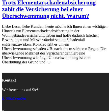
Trotz Elementarschadenabsicherung
zahlt die Versicherung bei einer
Überschwemmung nicht. Warum?
Liebe Leser, liebe Kunden, heute möchte ich Ihnen einen wichtigen
Hinweis zur Elementarschadenabsicherung in der
Wohngebäudeversicherung geben und hoffe dadurch falschen
Erwartungen und Missverständnissen im Schadenfall
entgegenzuwirken. Konkret geht es um ein
Überschwemmungsschaden z.B. nach einem stärkeren Regen. Die
überwiegende Mehrheit der Versicherer definiert eine
Überschwemmung wie folgt: Überschwemmung ist eine
Überflutung des Grund und …
Kontakt
Wir freuen uns auf Sie!
E-Mail senden