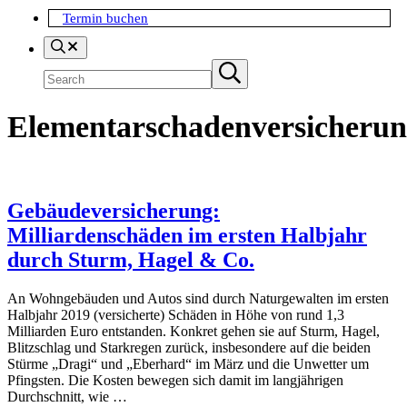
Termin buchen
Search
Suchen
Submit
search
Elementarschadenversicheru
Gebäudeversicherung:
Milliardenschäden im ersten Halbjahr
durch Sturm, Hagel & Co.
An Wohngebäuden und Autos sind durch Naturgewalten im ersten
Halbjahr 2019 (versicherte) Schäden in Höhe von rund 1,3
Milliarden Euro entstanden. Konkret gehen sie auf Sturm, Hagel,
Blitzschlag und Starkregen zurück, insbesondere auf die beiden
Stürme „Dragi“ und „Eberhard“ im März und die Unwetter um
Pfingsten. Die Kosten bewegen sich damit im langjährigen
Durchschnitt, wie …