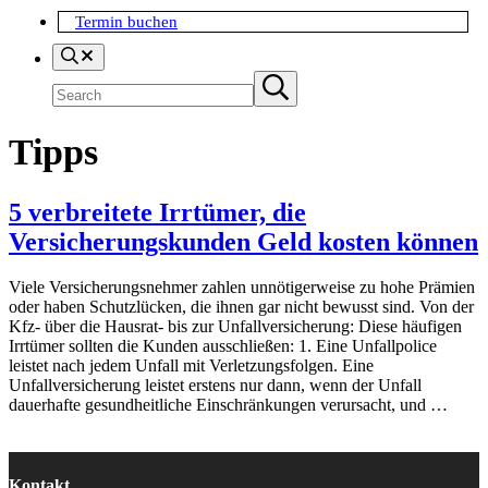
Termin buchen
Search
Suchen
Submit
search
Tipps
5 verbreitete Irrtümer, die
Versicherungskunden Geld kosten können
Viele Versicherungsnehmer zahlen unnötigerweise zu hohe Prämien
oder haben Schutzlücken, die ihnen gar nicht bewusst sind. Von der
Kfz- über die Hausrat- bis zur Unfallversicherung: Diese häufigen
Irrtümer sollten die Kunden ausschließen: 1. Eine Unfallpolice
leistet nach jedem Unfall mit Verletzungsfolgen. Eine
Unfallversicherung leistet erstens nur dann, wenn der Unfall
dauerhafte gesundheitliche Einschränkungen verursacht, und …
Kontakt