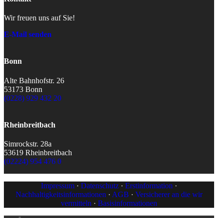
Wir freuen uns auf Sie!
E-Mail senden
Bonn
Alte Bahnhofstr. 26
53173 Bonn
(0228) 929 432 20
Rheinbreitbach
Simrockstr. 28a
53619 Rheinbreitbach
(02224) 954 476 0
Impressum
·
Datenschutz
·
Erstinformation
·
Nachhaltigkeitsinformationen
·
AGB
·
Versicherer an die wir
vermitteln
·
Basisinformationen