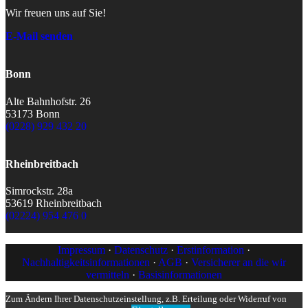
Wir freuen uns auf Sie!
E-Mail senden
Bonn
Alte Bahnhofstr. 26
53173 Bonn
(0228) 929 432 20
Rheinbreitbach
Simrockstr. 28a
53619 Rheinbreitbach
(02224) 954 476 0
Impressum
·
Datenschutz
·
Erstinformation
·
Nachhaltigkeitsinformationen
·
AGB
·
Versicherer an die wir
vermitteln
·
Basisinformationen
Zum Ändern Ihrer Datenschutzeinstellung, z.B. Erteilung oder Widerruf von