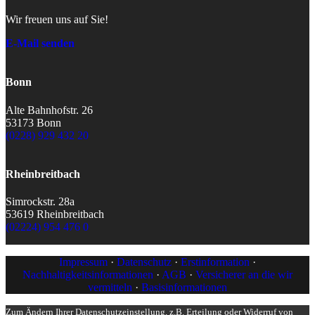
Wir freuen uns auf Sie!
E-Mail senden
Bonn
Alte Bahnhofstr. 26
53173 Bonn
(0228) 929 432 20
Rheinbreitbach
Simrockstr. 28a
53619 Rheinbreitbach
(02224) 954 476 0
Impressum
·
Datenschutz
·
Erstinformation
·
Nachhaltigkeitsinformationen
·
AGB
·
Versicherer an die wir
vermitteln
·
Basisinformationen
Zum Ändern Ihrer Datenschutzeinstellung, z.B. Erteilung oder Widerruf von