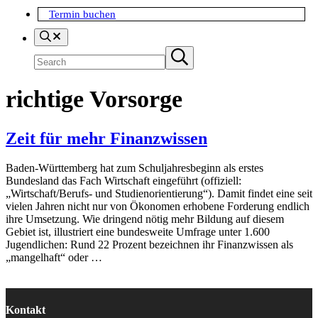
Termin buchen
Search
Suchen
Submit
search
richtige Vorsorge
Zeit für mehr Finanzwissen
Baden-Württemberg hat zum Schuljahresbeginn als erstes
Bundesland das Fach Wirtschaft eingeführt (offiziell:
„Wirtschaft/Berufs- und Studienorientierung“). Damit findet eine seit
vielen Jahren nicht nur von Ökonomen erhobene Forderung endlich
ihre Umsetzung. Wie dringend nötig mehr Bildung auf diesem
Gebiet ist, illustriert eine bundesweite Umfrage unter 1.600
Jugendlichen: Rund 22 Prozent bezeichnen ihr Finanzwissen als
„mangelhaft“ oder …
Kontakt