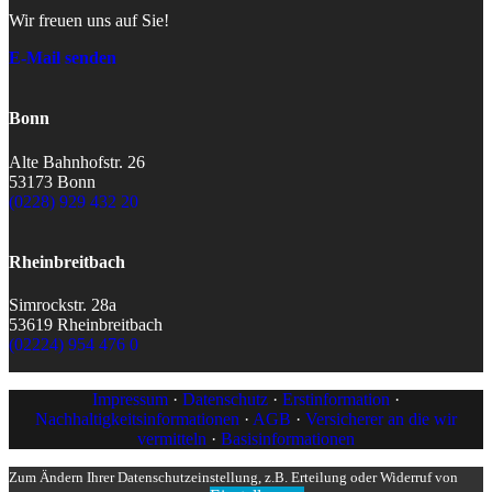
Wir freuen uns auf Sie!
E-Mail senden
Bonn
Alte Bahnhofstr. 26
53173 Bonn
(0228) 929 432 20
Rheinbreitbach
Simrockstr. 28a
53619 Rheinbreitbach
(02224) 954 476 0
Impressum
·
Datenschutz
·
Erstinformation
·
Nachhaltigkeitsinformationen
·
AGB
·
Versicherer an die wir
vermitteln
·
Basisinformationen
Zum Ändern Ihrer Datenschutzeinstellung, z.B. Erteilung oder Widerruf von