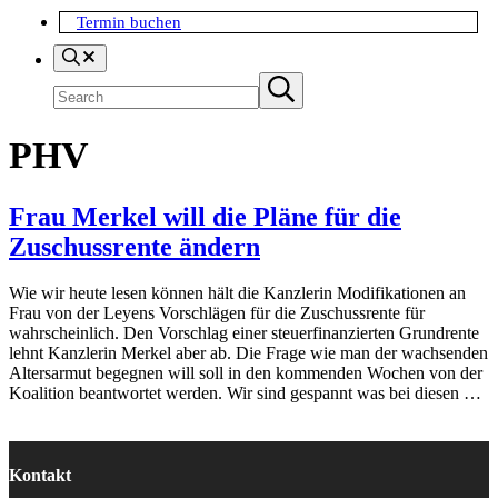
Termin buchen
Search
Suchen
Submit
search
PHV
Frau Merkel will die Pläne für die
Zuschussrente ändern
Wie wir heute lesen können hält die Kanzlerin Modifikationen an
Frau von der Leyens Vorschlägen für die Zuschussrente für
wahrscheinlich. Den Vorschlag einer steuerfinanzierten Grundrente
lehnt Kanzlerin Merkel aber ab. Die Frage wie man der wachsenden
Altersarmut begegnen will soll in den kommenden Wochen von der
Koalition beantwortet werden. Wir sind gespannt was bei diesen …
Kontakt