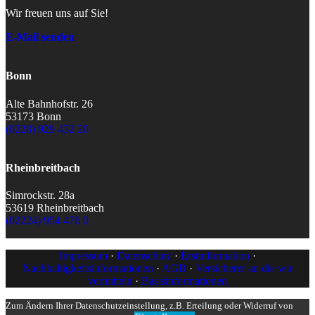
Wir freuen uns auf Sie!
E-Mail senden
Bonn
Alte Bahnhofstr. 26
53173 Bonn
(0228) 929 432 20
Rheinbreitbach
Simrockstr. 28a
53619 Rheinbreitbach
(02224) 954 476 0
Impressum
·
Datenschutz
·
Erstinformation
·
Nachhaltigkeitsinformationen
·
AGB
·
Versicherer an die wir
vermitteln
·
Basisinformationen
Zum Ändern Ihrer Datenschutzeinstellung, z.B. Erteilung oder Widerruf von