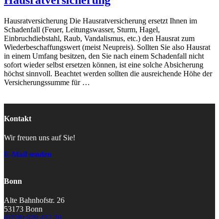
Hausratversicherung
Hausratversicherung Die Hausratversicherung ersetzt Ihnen im
Schadenfall (Feuer, Leitungswasser, Sturm, Hagel,
Einbruchdiebstahl, Raub, Vandalismus, etc.) den Hausrat zum
Wiederbeschaffungswert (meist Neupreis). Sollten Sie also Hausrat
in einem Umfang besitzen, den Sie nach einem Schadenfall nicht
sofort wieder selbst ersetzen können, ist eine solche Absicherung
höchst sinnvoll. Beachtet werden sollten die ausreichende Höhe der
Versicherungssumme für …
Kontakt
Wir freuen uns auf Sie!
E-Mail senden
Bonn
Alte Bahnhofstr. 26
53173 Bonn
(0228) 929 432 20