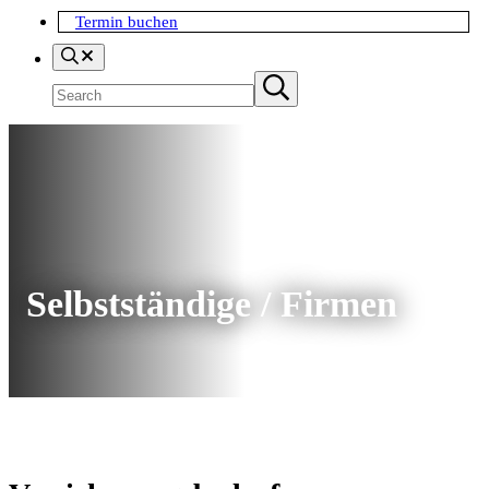
Termin buchen
Search
Suchen
Submit
search
Selbstständige / Firmen