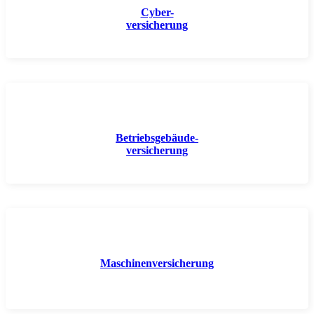
Cyber-
versicherung
Betriebsgebäude-
versicherung
Maschinenversicherung