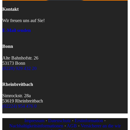
Kontakt
Wir freuen uns auf Sie!
E-Mail senden
Bonn
Alte Bahnhofstr. 26
53173 Bonn
(0228) 929 432 20
Rheinbreitbach
Simrockstr. 28a
53619 Rheinbreitbach
(02224) 954 476 0
Impressum
·
Datenschutz
·
Erstinformation
·
Nachhaltigkeitsinformationen
·
AGB
·
Versicherer an die wir