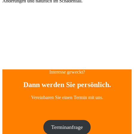
Änderungen und natürlich im Schadenfall.
Interesse geweckt?
Dann werden Sie persönlich.
Vereinbaren Sie einen Termin mit uns.
Terminanfrage