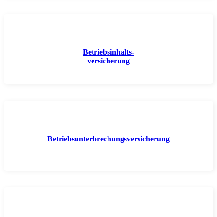
Betriebsinhalts-
versicherung
Betriebsunterbrechungsversicherung