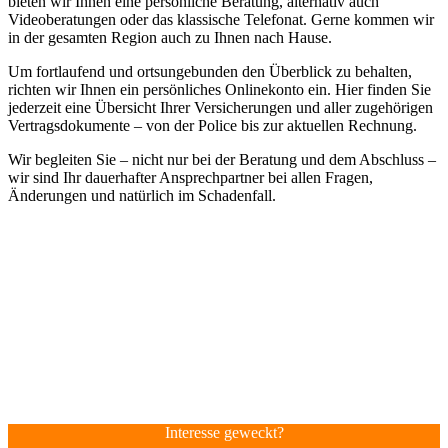
bieten wir Ihnen eine persönliche Beratung, alternativ auch
Videoberatungen oder das klassische Telefonat. Gerne kommen wir
in der gesamten Region auch zu Ihnen nach Hause.
Um fortlaufend und ortsungebunden den Überblick zu behalten,
richten wir Ihnen ein persönliches Onlinekonto ein. Hier finden Sie
jederzeit eine Übersicht Ihrer Versicherungen und aller zugehörigen
Vertragsdokumente – von der Police bis zur aktuellen Rechnung.
Wir begleiten Sie – nicht nur bei der Beratung und dem Abschluss –
wir sind Ihr dauerhafter Ansprechpartner bei allen Fragen,
Änderungen und natürlich im Schadenfall.
Interesse geweckt?