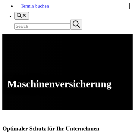
Termin buchen
Search
Suchen
Submit
search
Maschinen­versicherung
Optimaler Schutz für Ihr Unternehmen