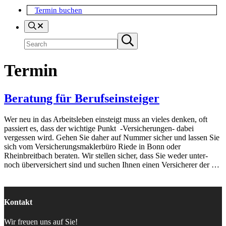
Termin buchen
Search
Suchen
Submit
search
Termin
Beratung für Berufseinsteiger
Wer neu in das Arbeitsleben einsteigt muss an vieles denken, oft
passiert es, dass der wichtige Punkt -Versicherungen- dabei
vergessen wird. Gehen Sie daher auf Nummer sicher und lassen Sie
sich vom Versicherungsmaklerbüro Riede in Bonn oder
Rheinbreitbach beraten. Wir stellen sicher, dass Sie weder unter-
noch überversichert sind und suchen Ihnen einen Versicherer der …
Kontakt
Wir freuen uns auf Sie!