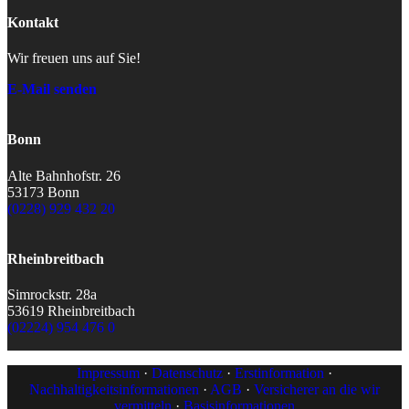
Kontakt
Wir freuen uns auf Sie!
E-Mail senden
Bonn
Alte Bahnhofstr. 26
53173 Bonn
(0228) 929 432 20
Rheinbreitbach
Simrockstr. 28a
53619 Rheinbreitbach
(02224) 954 476 0
Impressum
·
Datenschutz
·
Erstinformation
·
Nachhaltigkeitsinformationen
·
AGB
·
Versicherer an die wir
vermitteln
·
Basisinformationen