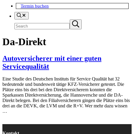
Termin buchen
Search
Suchen
Submit
search
Da-Direkt
Autoversicherer mit einer guten
Servicequalität
Eine Studie des Deutschen Instituts für Service Qualität hat 32
bedeutende und bundesweit tätige KFZ-Versicherer getestet. Die
Plätze eins bis drei bei den Direktversicherern konnten die
Sparkassen Direktversicherung, die Hannoversche und die DA-
Direkt belegen. Bei den Filialversicherern gingen die Plätze eins bis
drei an die DEVK, die LVM und die R+V. Wer mehr dazu wissen
…
Kontakt