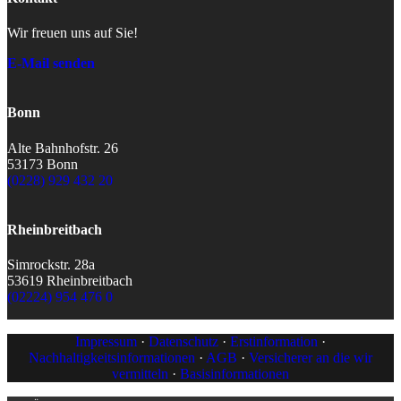
Wir freuen uns auf Sie!
E-Mail senden
Bonn
Alte Bahnhofstr. 26
53173 Bonn
(0228) 929 432 20
Rheinbreitbach
Simrockstr. 28a
53619 Rheinbreitbach
(02224) 954 476 0
Impressum
·
Datenschutz
·
Erstinformation
·
Nachhaltigkeitsinformationen
·
AGB
·
Versicherer an die wir
vermitteln
·
Basisinformationen