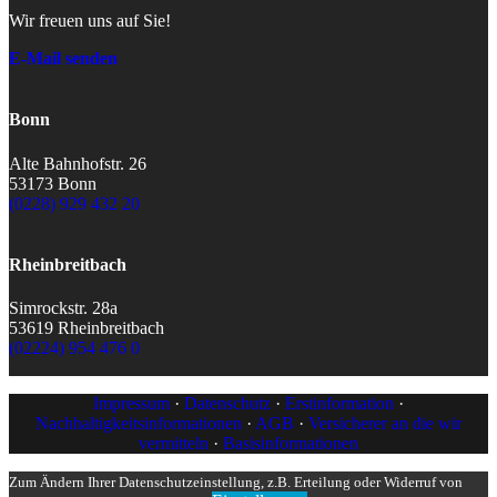
Wir freuen uns auf Sie!
E-Mail senden
Bonn
Alte Bahnhofstr. 26
53173 Bonn
(0228) 929 432 20
Rheinbreitbach
Simrockstr. 28a
53619 Rheinbreitbach
(02224) 954 476 0
Impressum
·
Datenschutz
·
Erstinformation
·
Nachhaltigkeitsinformationen
·
AGB
·
Versicherer an die wir
vermitteln
·
Basisinformationen
Zum Ändern Ihrer Datenschutzeinstellung, z.B. Erteilung oder Widerruf von