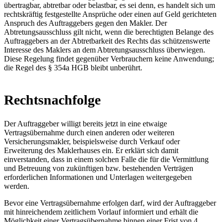
übertragbar, abtretbar oder belastbar, es sei denn, es handelt sich um
rechtskräftig festgestellte Ansprüche oder einen auf Geld gerichteten
Anspruch des Auftraggebers gegen den Makler. Der
Abtretungsausschluss gilt nicht, wenn die berechtigten Belange des
Auftraggebers an der Abtretbarkeit des Rechts das schützenswerte
Interesse des Maklers an dem Abtretungsausschluss überwiegen.
Diese Regelung findet gegenüber Verbrauchern keine Anwendung;
die Regel des § 354a HGB bleibt unberührt.
Rechtsnachfolge
Der Auftraggeber willigt bereits jetzt in eine etwaige
Vertragsübernahme durch einen anderen oder weiteren
Versicherungsmakler, beispielsweise durch Verkauf oder
Erweiterung des Maklerhauses ein. Er erklärt sich damit
einverstanden, dass in einem solchen Falle die für die Vermittlung
und Betreuung von zukünftigen bzw. bestehenden Verträgen
erforderlichen Informationen und Unterlagen weitergegeben
werden.
Bevor eine Vertragsübernahme erfolgen darf, wird der Auftraggeber
mit hinreichendem zeitlichem Vorlauf informiert und erhält die
Möglichkeit einer Vertragsübernahme binnen einer Frist von 4