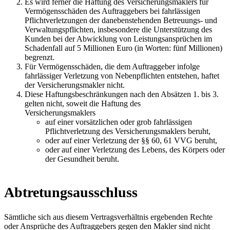
Es wird ferner die Haftung des Versicherungsmaklers für
Vermögensschäden des Auftraggebers bei fahrlässigen
Pflichtverletzungen der danebenstehenden Betreuungs- und
Verwaltungspflichten, insbesondere die Unterstützung des
Kunden bei der Abwicklung von Leistungsansprüchen im
Schadenfall auf 5 Millionen Euro (in Worten: fünf Millionen)
begrenzt.
Für Vermögensschäden, die dem Auftraggeber infolge
fahrlässiger Verletzung von Nebenpflichten entstehen, haftet
der Versicherungsmakler nicht.
Diese Haftungsbeschränkungen nach den Absätzen 1. bis 3.
gelten nicht, soweit die Haftung des
Versicherungsmaklers
auf einer vorsätzlichen oder grob fahrlässigen
Pflichtverletzung des Versicherungsmaklers beruht,
oder auf einer Verletzung der §§ 60, 61 VVG beruht,
oder auf einer Verletzung des Lebens, des Körpers oder
der Gesundheit beruht.
Abtretungsausschluss
Sämtliche sich aus diesem Vertragsverhältnis ergebenden Rechte
oder Ansprüche des Auftraggebers gegen den Makler sind nicht